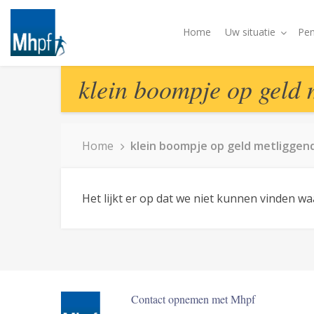
Home
Uw situatie
Pen
klein boompje op geld 
Home
klein boompje op geld metliggen
Het lijkt er op dat we niet kunnen vinden w
Contact opnemen met Mhpf