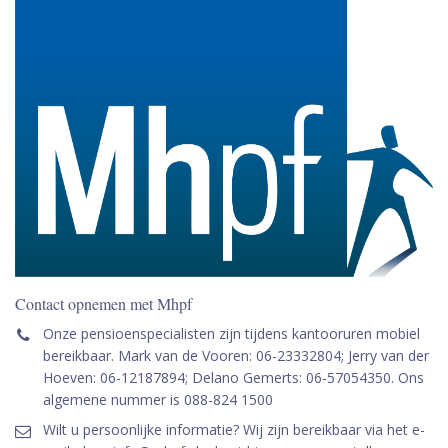
Contact opnemen met Mhpf
Onze pensioenspecialisten zijn tijdens kantooruren mobiel
bereikbaar. Mark van de Vooren: 06-23332804; Jerry van der
Hoeven: 06-12187894; Delano Gemerts: 06-57054350. Ons
algemene nummer is 088-824 1500
Wilt u persoonlijke informatie? Wij zijn bereikbaar via het e-