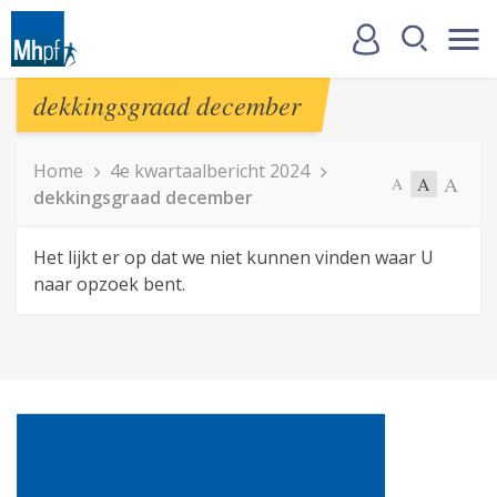
dekkingsgraad december
Home
4e kwartaalbericht 2024
A
A
A
dekkingsgraad december
Het lijkt er op dat we niet kunnen vinden waar U
naar opzoek bent.