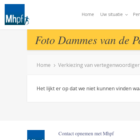
Home
Uw situatie
Pen
Foto Dammes van de P
Home
Verkiezing van vertegenwoordige
Het lijkt er op dat we niet kunnen vinden w
Contact opnemen met Mhpf