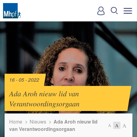
16 - 05 - 2022
Ada Aroh nieuw lid van
Verantwoordingsorgaan
Home
Nieuws
Ada Aroh nieuw lid
A
A
A
van Verantwoordingsorgaan