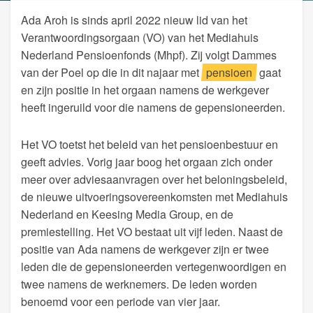
Ada Aroh is sinds april 2022 nieuw lid van het
Verantwoordingsorgaan (VO) van het Mediahuis
Nederland Pensioenfonds (Mhpf). Zij volgt Dammes
van der Poel op die in dit najaar met
pensioen
gaat
en zijn positie in het orgaan namens de werkgever
heeft ingeruild voor die namens de gepensioneerden.
Het VO toetst het beleid van het pensioenbestuur en
geeft advies. Vorig jaar boog het orgaan zich onder
meer over adviesaanvragen over het beloningsbeleid,
de nieuwe uitvoeringsovereenkomsten met Mediahuis
Nederland en Keesing Media Group, en de
premiestelling. Het VO bestaat uit vijf leden. Naast de
positie van Ada namens de werkgever zijn er twee
leden die de gepensioneerden vertegenwoordigen en
twee namens de werknemers. De leden worden
benoemd voor een periode van vier jaar.