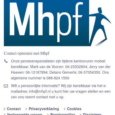
Contact opnemen met Mhpf
Onze pensioenspecialisten zijn tijdens kantooruren mobiel
bereikbaar. Mark van de Vooren: 06-23332804; Jerry van der
Hoeven: 06-12187894; Delano Gemerts: 06-57054350. Ons
algemene nummer is 088-824 1500
Wilt u persoonlijke informatie? Wij zijn bereikbaar via het e-
mailadres: info@mhpf.nl u kunt hier uw vragen stellen en een
van ons neemt contact met u op.
Contact
Privacyverklaring
Cookies
Veelgestelde vragen
Begrippenlijst
Disclaimer