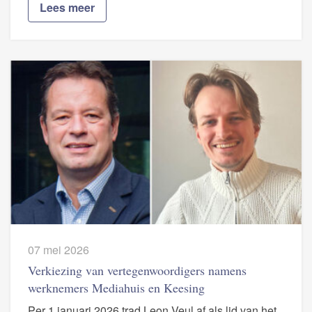
Lees meer
07 mei 2026
Verkiezing van vertegenwoordigers namens
werknemers Mediahuis en Keesing
Per 1 januari 2026 trad Leon Veul af als lid van het