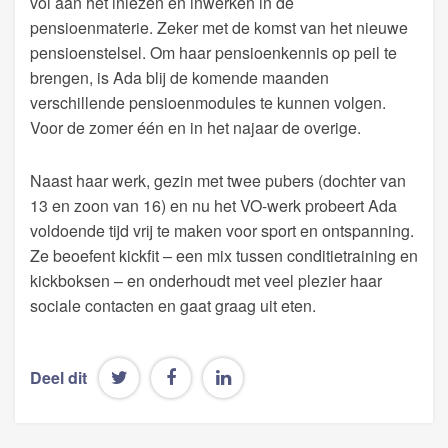
vol aan het inlezen en inwerken in de
pensioenmaterie. Zeker met de komst van het nieuwe
pensioenstelsel. Om haar pensioenkennis op peil te
brengen, is Ada blij de komende maanden
verschillende pensioenmodules te kunnen volgen.
Voor de zomer één en in het najaar de overige.
Naast haar werk, gezin met twee pubers (dochter van
13 en zoon van 16) en nu het VO-werk probeert Ada
voldoende tijd vrij te maken voor sport en ontspanning.
Ze beoefent kickfit – een mix tussen conditietraining en
kickboksen – en onderhoudt met veel plezier haar
sociale contacten en gaat graag uit eten.
Deel dit