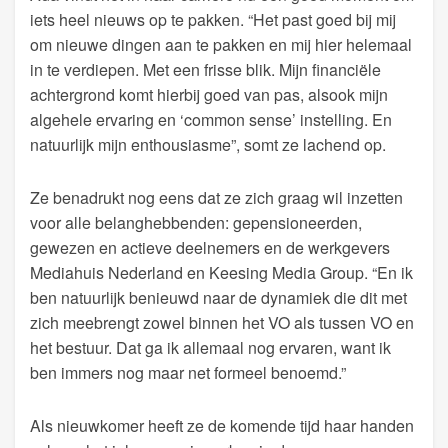
iets heel nieuws op te pakken. “Het past goed bij mij
om nieuwe dingen aan te pakken en mij hier helemaal
in te verdiepen. Met een frisse blik. Mijn financiële
achtergrond komt hierbij goed van pas, alsook mijn
algehele ervaring en ‘common sense’ instelling. En
natuurlijk mijn enthousiasme”, somt ze lachend op.
Ze benadrukt nog eens dat ze zich graag wil inzetten
voor alle belanghebbenden: gepensioneerden,
gewezen en actieve deelnemers en de werkgevers
Mediahuis Nederland en Keesing Media Group. “En ik
ben natuurlijk benieuwd naar de dynamiek die dit met
zich meebrengt zowel binnen het VO als tussen VO en
het bestuur. Dat ga ik allemaal nog ervaren, want ik
ben immers nog maar net formeel benoemd.”
Als nieuwkomer heeft ze de komende tijd haar handen