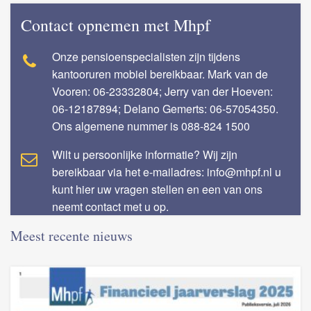
Contact opnemen met Mhpf
Onze pensioenspecialisten zijn tijdens
kantooruren mobiel bereikbaar. Mark van de
Vooren: 06-23332804; Jerry van der Hoeven:
06-12187894; Delano Gemerts: 06-57054350.
Ons algemene nummer is 088-824 1500
Wilt u persoonlijke informatie? Wij zijn
bereikbaar via het e-mailadres: info@mhpf.nl u
kunt hier uw vragen stellen en een van ons
neemt contact met u op.
Meest recente nieuws