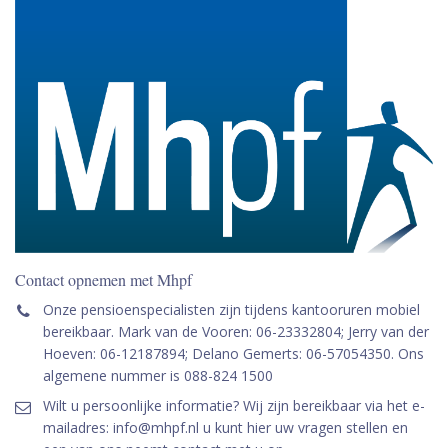
Contact opnemen met Mhpf
Onze pensioenspecialisten zijn tijdens kantooruren mobiel
bereikbaar. Mark van de Vooren: 06-23332804; Jerry van der
Hoeven: 06-12187894; Delano Gemerts: 06-57054350. Ons
algemene nummer is 088-824 1500
Wilt u persoonlijke informatie? Wij zijn bereikbaar via het e-
mailadres: info@mhpf.nl u kunt hier uw vragen stellen en