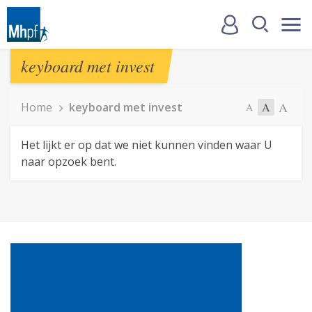
keyboard met invest
A
Home
keyboard met invest
A
A
Het lijkt er op dat we niet kunnen vinden waar U
naar opzoek bent.