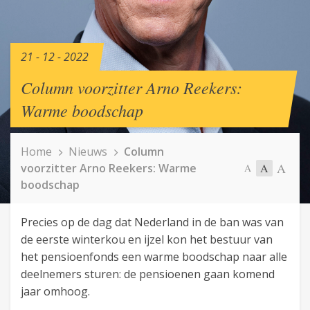
21 - 12 - 2022
Column voorzitter Arno Reekers:
Warme boodschap
Home
Nieuws
Column
A
voorzitter Arno Reekers: Warme
A
A
boodschap
Precies op de dag dat Nederland in de ban was van
de eerste winterkou en ijzel kon het bestuur van
het pensioenfonds een warme boodschap naar alle
deelnemers sturen: de pensioenen gaan komend
jaar omhoog.