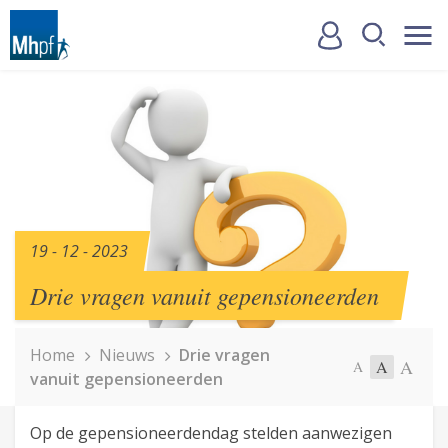
19 - 12 - 2023
Drie vragen vanuit gepensioneerden
Home
Nieuws
Drie vragen
A
A
A
vanuit gepensioneerden
Op de gepensioneerdendag stelden aanwezigen