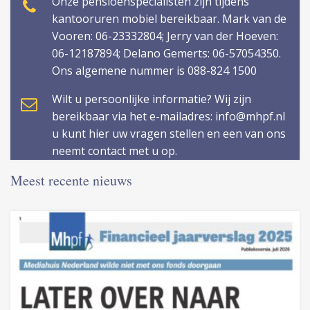
Onze pensioenspecialisten zijn tijdens
kantooruren mobiel bereikbaar. Mark van de
Vooren: 06-23332804; Jerry van der Hoeven:
06-12187894; Delano Gemerts: 06-57054350.
Ons algemene nummer is 088-824 1500
Wilt u persoonlijke informatie? Wij zijn
bereikbaar via het e-mailadres: info@mhpf.nl
u kunt hier uw vragen stellen en een van ons
neemt contact met u op.
Meest recente nieuws