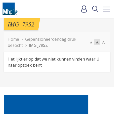
IMG_7952
Home
Gepensioneerdendag druk
A
A
A
bezocht
IMG_7952
Het lijkt er op dat we niet kunnen vinden waar U
naar opzoek bent.