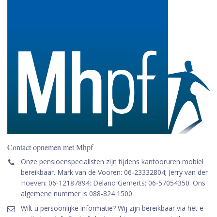
Contact opnemen met Mhpf
Onze pensioenspecialisten zijn tijdens kantooruren mobiel
bereikbaar. Mark van de Vooren: 06-23332804; Jerry van der
Hoeven: 06-12187894; Delano Gemerts: 06-57054350. Ons
algemene nummer is 088-824 1500
Wilt u persoonlijke informatie? Wij zijn bereikbaar via het e-