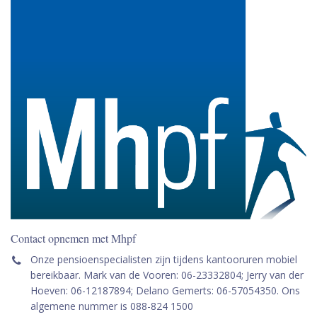
Contact opnemen met Mhpf
Onze pensioenspecialisten zijn tijdens kantooruren mobiel
bereikbaar. Mark van de Vooren: 06-23332804; Jerry van der
Hoeven: 06-12187894; Delano Gemerts: 06-57054350. Ons
algemene nummer is 088-824 1500