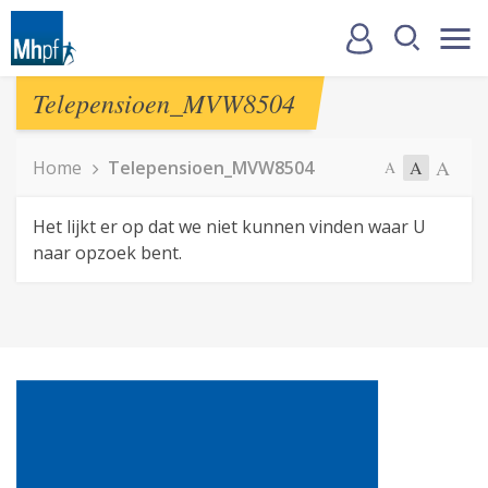
Telepensioen_MVW8504
A
Home
Telepensioen_MVW8504
A
A
Het lijkt er op dat we niet kunnen vinden waar U
naar opzoek bent.