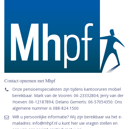
Contact opnemen met Mhpf
Onze pensioenspecialisten zijn tijdens kantooruren mobiel
bereikbaar. Mark van de Vooren: 06-23332804; Jerry van der
Hoeven: 06-12187894; Delano Gemerts: 06-57054350. Ons
algemene nummer is 088-824 1500
Wilt u persoonlijke informatie? Wij zijn bereikbaar via het e-
mailadres: info@mhpf.nl u kunt hier uw vragen stellen en