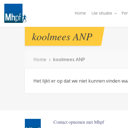
Home
Uw situatie
Pen
koolmees ANP
Home
koolmees ANP
Het lijkt er op dat we niet kunnen vinden w
Contact opnemen met Mhpf