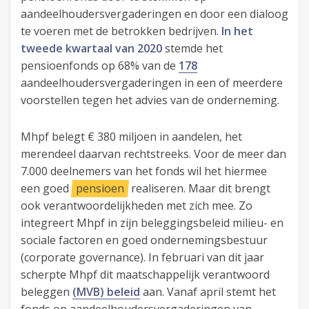
aandeelhoudersvergaderingen en door een dialoog
te voeren met de betrokken bedrijven.
In het
tweede kwartaal van 2020
stemde het
pensioenfonds op 68% van de
178
aandeelhoudersvergaderingen in een of meerdere
voorstellen tegen het advies van de onderneming.
Mhpf belegt € 380 miljoen in aandelen, het
merendeel daarvan rechtstreeks. Voor de meer dan
7.000 deelnemers van het fonds wil het hiermee
een goed
pensioen
realiseren. Maar dit brengt
ook verantwoordelijkheden met zich mee. Zo
integreert Mhpf in zijn beleggingsbeleid milieu- en
sociale factoren en goed ondernemingsbestuur
(corporate governance). In februari van dit jaar
scherpte Mhpf dit maatschappelijk verantwoord
beleggen
(MVB) beleid
aan. Vanaf april stemt het