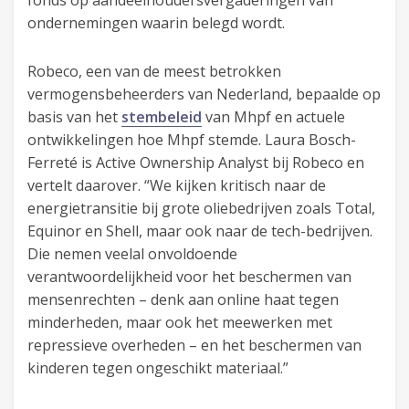
fonds op aandeelhoudersvergaderingen van
ondernemingen waarin belegd wordt.
Robeco, een van de meest betrokken
vermogensbeheerders van Nederland, bepaalde op
basis van het
stembeleid
van Mhpf en actuele
ontwikkelingen hoe Mhpf stemde. Laura Bosch-
Ferreté is Active Ownership Analyst bij Robeco en
vertelt daarover. “We kijken kritisch naar de
energietransitie bij grote oliebedrijven zoals Total,
Equinor en Shell, maar ook naar de tech-bedrijven.
Die nemen veelal onvoldoende
verantwoordelijkheid voor het beschermen van
mensenrechten – denk aan online haat tegen
minderheden, maar ook het meewerken met
repressieve overheden – en het beschermen van
kinderen tegen ongeschikt materiaal.”