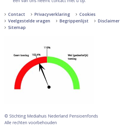
een van ons neemt contact met u op.
Contact
Privacyverklaring
Cookies
Veelgestelde vragen
Begrippenlijst
Disclaimer
Sitemap
© Stichting Mediahuis Nederland Pensioenfonds
Alle rechten voorbehouden