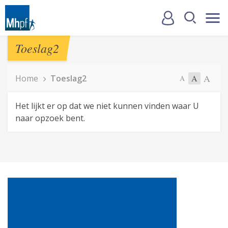
Toeslag2
A
Home
Toeslag2
A
A
Het lijkt er op dat we niet kunnen vinden waar U
naar opzoek bent.