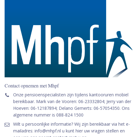
Contact opnemen met Mhpf
Onze pensioenspecialisten zijn tijdens kantooruren mobiel
bereikbaar. Mark van de Vooren: 06-23332804; Jerry van der
Hoeven: 06-12187894; Delano Gemerts: 06-57054350. Ons
algemene nummer is 088-824 1500
Wilt u persoonlijke informatie? Wij zijn bereikbaar via het e-
mailadres: info@mhpf.nl u kunt hier uw vragen stellen en