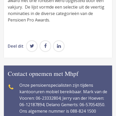
award met drie fondsen werd opgesteld door een
vakjury. De lijst vormde een selectie uit de veertig
nominaties in de diverse categorieën van de
Pensioen Pro Awards.
Deel dit
Contact opnemen met Mhpf
Onze pensioenspecialisten zijn tijdens
kantooruren mobiel bereikbaar. Mark van de
Vooren: 06-23332804; Jerry van der Hoeven:
06-12187894; Delano Gemerts: 06-57054350.
Ons algemene nummer is 088-824 1500