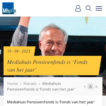
16 - 06 - 2023
Mediahuis Pensioenfonds is ‘Fonds
van het jaar’
Home
Nieuws
Mediahuis
A
A
A
Pensioenfonds is ‘Fonds van het jaar’
Mediahuis Pensioenfonds is ‘Fonds van het jaar’