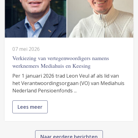
07 mei 2026
Verkiezing van vertegenwoordigers namens
werknemers Mediahuis en Keesing
Per 1 januari 2026 trad Leon Veul af als lid van
het Verantwoordingsorgaan (VO) van Mediahuis
Nederland Pensioenfonds ...
Lees meer
Naar eerdere berichten