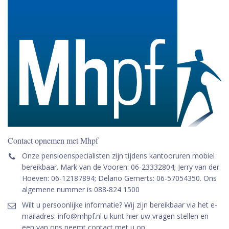
Contact opnemen met Mhpf
Onze pensioenspecialisten zijn tijdens kantooruren mobiel
bereikbaar. Mark van de Vooren: 06-23332804; Jerry van der
Hoeven: 06-12187894; Delano Gemerts: 06-57054350. Ons
algemene nummer is 088-824 1500
Wilt u persoonlijke informatie? Wij zijn bereikbaar via het e-
mailadres: info@mhpf.nl u kunt hier uw vragen stellen en
een van ons neemt contact met u op.