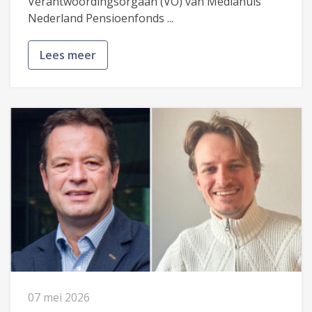
Verantwoordingsorgaan (VO) van Mediahuis
Nederland Pensioenfonds ...
Lees meer
07 mei 2026