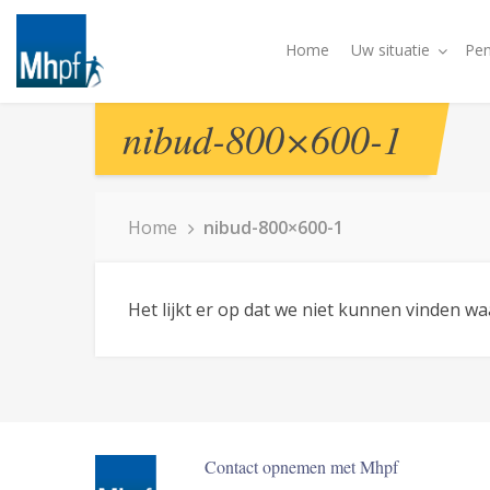
Home
Uw situatie
Pen
nibud-800×600-1
Home
nibud-800×600-1
Het lijkt er op dat we niet kunnen vinden w
Contact opnemen met Mhpf