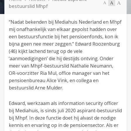
A
A
A
bestuurslid Mhpf
“Nadat bekenden bij Mediahuis Nederland en Mhpf
mij onafhankelijk van elkaar gepolst hadden over
een bestuursfunctie bij het pensioenfonds, kon ik
bijna geen nee meer zeggen.” Edward Roozenburg
(46) kijkt lachend terug op de vele
‘aanmoedigingen’ die hij destijds ontving. Onder
meer van Mhpf-bestuurslid Nathalie Neumann,
OR-voorzitter Ria Mul, office manager van het
pensioenbureau Alice Vink, en collega en
bestuurslid Arne Mulder.
Edward, werkzaam als information security officer
bij Mediahuis, is sinds juli 2020 aspirant-bestuurslid
bij Mhpf. In deze functie doet hij alvast de nodige
kennis en ervaring op in de pensioensector. Als er