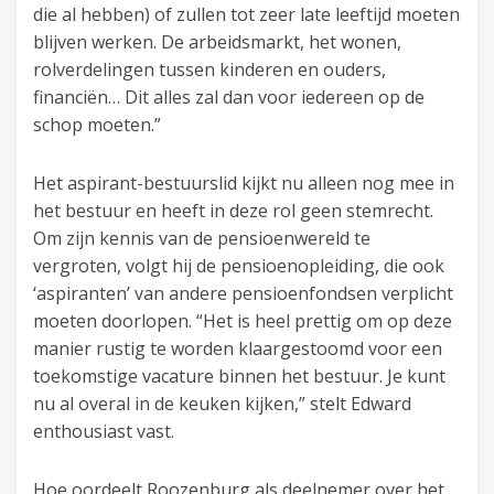
die al hebben) of zullen tot zeer late leeftijd moeten
blijven werken. De arbeidsmarkt, het wonen,
rolverdelingen tussen kinderen en ouders,
financiën… Dit alles zal dan voor iedereen op de
schop moeten.”
Het aspirant-bestuurslid kijkt nu alleen nog mee in
het bestuur en heeft in deze rol geen stemrecht.
Om zijn kennis van de pensioenwereld te
vergroten, volgt hij de pensioenopleiding, die ook
‘aspiranten’ van andere pensioenfondsen verplicht
moeten doorlopen. “Het is heel prettig om op deze
manier rustig te worden klaargestoomd voor een
toekomstige vacature binnen het bestuur. Je kunt
nu al overal in de keuken kijken,” stelt Edward
enthousiast vast.
Hoe oordeelt Roozenburg als deelnemer over het