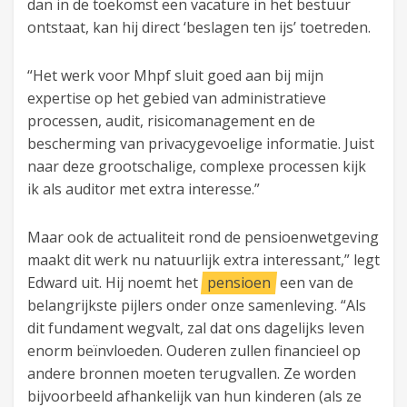
dan in de toekomst een vacature in het bestuur
ontstaat, kan hij direct ‘beslagen ten ijs’ toetreden.
“Het werk voor Mhpf sluit goed aan bij mijn
expertise op het gebied van administratieve
processen, audit, risicomanagement en de
bescherming van privacygevoelige informatie. Juist
naar deze grootschalige, complexe processen kijk
ik als auditor met extra interesse.”
Maar ook de actualiteit rond de pensioenwetgeving
maakt dit werk nu natuurlijk extra interessant,” legt
Edward uit. Hij noemt het
pensioen
een van de
belangrijkste pijlers onder onze samenleving. “Als
dit fundament wegvalt, zal dat ons dagelijks leven
enorm beïnvloeden. Ouderen zullen financieel op
andere bronnen moeten terugvallen. Ze worden
bijvoorbeeld afhankelijk van hun kinderen (als ze