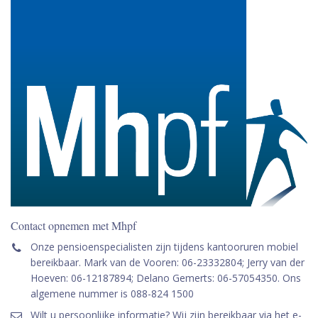
Contact opnemen met Mhpf
Onze pensioenspecialisten zijn tijdens kantooruren mobiel
bereikbaar. Mark van de Vooren: 06-23332804; Jerry van der
Hoeven: 06-12187894; Delano Gemerts: 06-57054350. Ons
algemene nummer is 088-824 1500
Wilt u persoonlijke informatie? Wij zijn bereikbaar via het e-