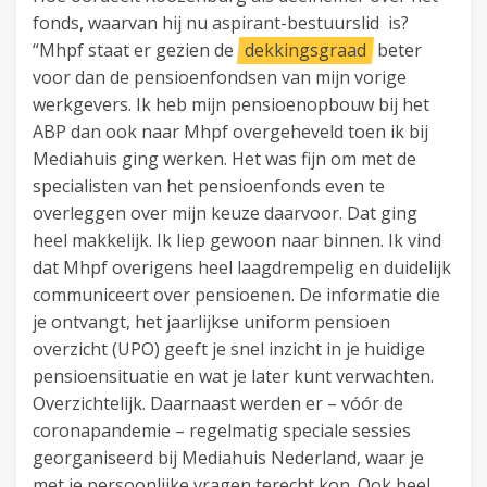
fonds, waarvan hij nu aspirant-bestuurslid is?
“Mhpf staat er gezien de
dekkingsgraad
beter
voor dan de pensioenfondsen van mijn vorige
werkgevers. Ik heb mijn pensioenopbouw bij het
ABP dan ook naar Mhpf overgeheveld toen ik bij
Mediahuis ging werken. Het was fijn om met de
specialisten van het pensioenfonds even te
overleggen over mijn keuze daarvoor. Dat ging
heel makkelijk. Ik liep gewoon naar binnen. Ik vind
dat Mhpf overigens heel laagdrempelig en duidelijk
communiceert over pensioenen. De informatie die
je ontvangt, het jaarlijkse uniform pensioen
overzicht (UPO) geeft je snel inzicht in je huidige
pensioensituatie en wat je later kunt verwachten.
Overzichtelijk. Daarnaast werden er – vóór de
coronapandemie – regelmatig speciale sessies
georganiseerd bij Mediahuis Nederland, waar je
met je persoonlijke vragen terecht kon. Ook heel