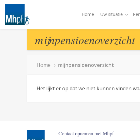
Home
Uw situatie
Pen
mijnpensioenoverzicht
Home
mijnpensioenoverzicht
Het lijkt er op dat we niet kunnen vinden w
Contact opnemen met Mhpf