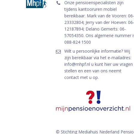
Onze pensioenspecialisten zijn
tijdens kantooruren mobiel
bereikbaar. Mark van de Vooren: 06
23332804; Jerry van der Hoeven: 06
12187894; Delano Gemerts: 06-
57054350. Ons algemene nummer i
088-824 1500
Wilt u persoonlijke informatie? Wij
zijn bereikbaar via het e-mailadres:
info@mhpf.nl u kunt hier uw vragen
stellen en een van ons neemt
contact met u op.
© Stichting Mediahuis Nederland Pensi