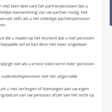
met (een deel van) het partnerpensioen dat u
ftelijke toestemming van uw partner nodig. Het
ervalt zelfs als u het volledige partnerpensioen
oen.
ze die u maakt op het moment dat u met pensioen
 bepaalde uitruil kan deze niet meer ongedaan
ijzigt niet als u ervoor kiest eerst meer pensioen
.
t ouderdomspensioen met het uitgeruilde
unt u niet verhogen of toevoegen aan uw eigen
angsdatum van uw pensioen afziet van het recht op