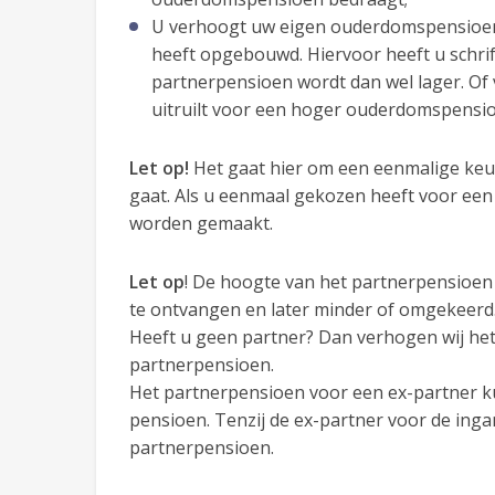
U verhoogt uw eigen ouderdomspensioen 
heeft opgebouwd. Hiervoor heeft u schri
partnerpensioen wordt dan wel lager. Of v
uitruilt voor een hoger ouderdomspensi
Let op!
Het gaat hier om een eenmalige keu
gaat. Als u eenmaal gekozen heeft voor een
worden gemaakt.
Let op
! De hoogte van het partnerpensioen w
te ontvangen en later minder of omgekeerd
Heeft u geen partner? Dan verhogen wij he
partnerpensioen.
Het partnerpensioen voor een ex-partner k
pensioen. Tenzij de ex-partner voor de ing
partnerpensioen.