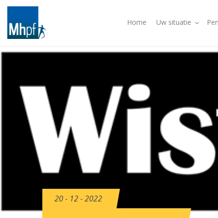
Home
Uw situatie
Pen
20 - 12 - 2022