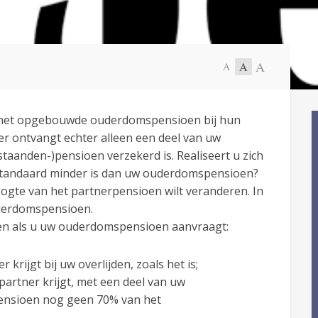
A
A
A
t het opgebouwde ouderdomspensioen bij hun
er ontvangt echter alleen een deel van uw
staanden-)pensioen verzekerd is. Realiseert u zich
tandaard minder is dan uw ouderdomspensioen?
hoogte van het partnerpensioen wilt veranderen. In
uderdomspensioen.
en als u uw ouderdomspensioen aanvraagt:
krijgt bij uw overlijden, zoals het is;
artner krijgt, met een deel van uw
ensioen nog geen 70% van het