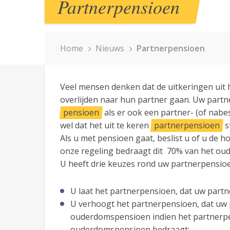
Partnerpensioen
Home
Nieuws
Partnerpensioen
Veel mensen denken dat de uitkeringen ui
overlijden naar hun partner gaan. Uw partn
pensioen
als er ook een partner- (of nabe
wel dat het uit te keren
partnerpensioen
s
Als u met pensioen gaat, beslist u of u de 
onze regeling bedraagt dit 70% van het o
U heeft drie keuzes rond uw partnerpensio
U laat het partnerpensioen, dat uw partner 
U verhoogt het partnerpensioen, dat uw p
ouderdomspensioen indien het partnerp
ouderdomspensioen bedraagt;