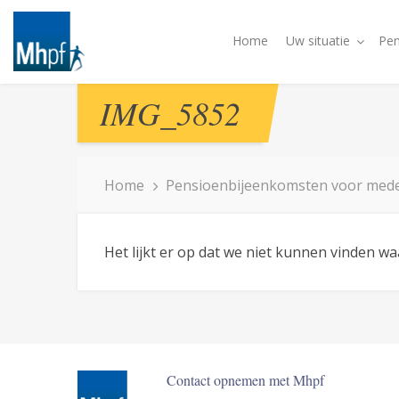
Home
Uw situatie
Pen
IMG_5852
Home
Pensioenbijeenkomsten voor med
Het lijkt er op dat we niet kunnen vinden w
Contact opnemen met Mhpf