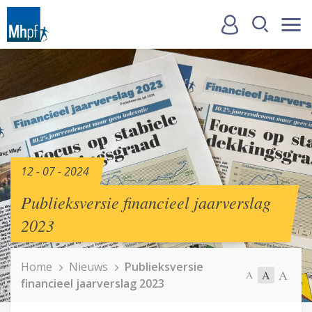
12 - 07 - 2024
Publieksversie financieel jaarverslag
2023
Home
Nieuws
Publieksversie
A
A
A
financieel jaarverslag 2023