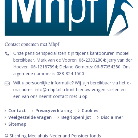
Contact opnemen met Mhpf
Onze pensioenspecialisten zijn tijdens kantooruren mobiel
bereikbaar. Mark van de Vooren: 06-23332804; Jerry van der
Hoeven: 06-12187894; Delano Gemerts: 06-57054350. Ons
algemene nummer is 088-824 1500
Wilt u persoonlijke informatie? Wij zijn bereikbaar via het e-
mailadres: info@mhpf.nl u kunt hier uw vragen stellen en
een van ons neemt contact met u op.
Contact
Privacyverklaring
Cookies
Veelgestelde vragen
Begrippenlijst
Disclaimer
Sitemap
© Stichting Mediahuis Nederland Pensioenfonds