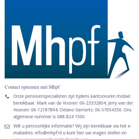
Contact opnemen met Mhpf
Onze pensioenspecialisten zijn tijdens kantooruren mobiel
bereikbaar. Mark van de Vooren: 06-23332804; Jerry van der
Hoeven: 06-12187894; Delano Gemerts: 06-57054350. Ons
algemene nummer is 088-824 1500
Wilt u persoonlijke informatie? Wij zijn bereikbaar via het e-
mailadres: info@mhpf.nl u kunt hier uw vragen stellen en