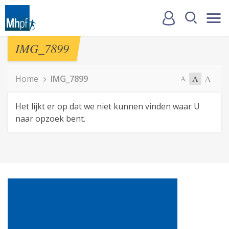
IMG_7899
A
Home
IMG_7899
A
A
Het lijkt er op dat we niet kunnen vinden waar U
naar opzoek bent.