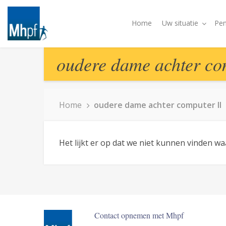
Home
Uw situatie
Pen
oudere dame achter co
Home
oudere dame achter computer II
Het lijkt er op dat we niet kunnen vinden w
Contact opnemen met Mhpf