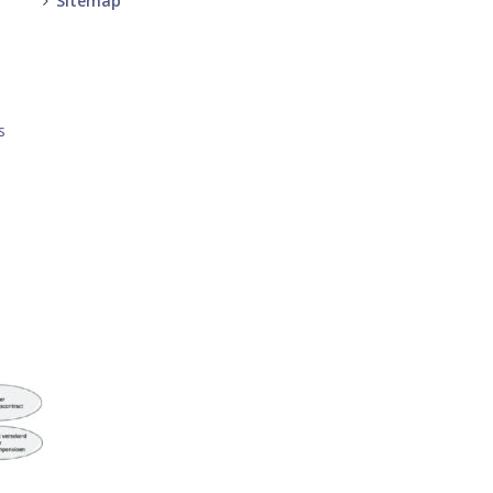
Sitemap
-
-
s