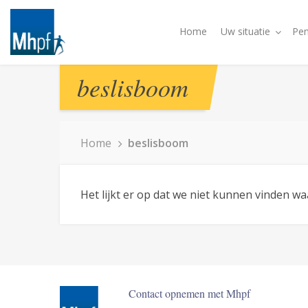
Home
Uw situatie
Pen
beslisboom
Home
beslisboom
Het lijkt er op dat we niet kunnen vinden w
Contact opnemen met Mhpf