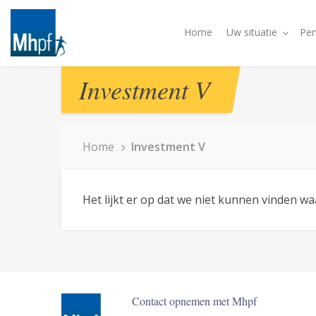
Home
Uw situatie
Pen
Investment V
Home
Investment V
Het lijkt er op dat we niet kunnen vinden w
Contact opnemen met Mhpf