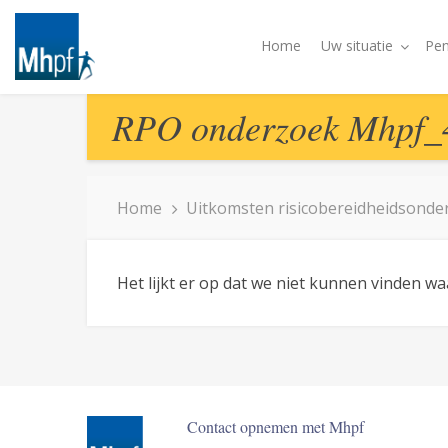
Home
Uw situatie
Pen
RPO onderzoek Mhpf_
Home
Uitkomsten risicobereidheidsonde
Het lijkt er op dat we niet kunnen vinden w
Contact opnemen met Mhpf