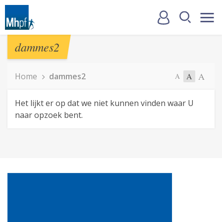
dammes2
A
Home
dammes2
A
A
Het lijkt er op dat we niet kunnen vinden waar U
naar opzoek bent.