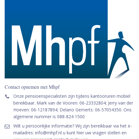
Contact opnemen met Mhpf
Onze pensioenspecialisten zijn tijdens kantooruren mobiel
bereikbaar. Mark van de Vooren: 06-23332804; Jerry van der
Hoeven: 06-12187894; Delano Gemerts: 06-57054350. Ons
algemene nummer is 088-824 1500
Wilt u persoonlijke informatie? Wij zijn bereikbaar via het e-
mailadres: info@mhpf.nl u kunt hier uw vragen stellen en