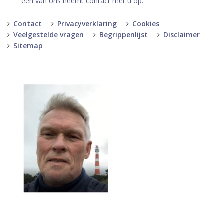
een van ons neemt contact met u op.
Contact
Privacyverklaring
Cookies
Veelgestelde vragen
Begrippenlijst
Disclaimer
Sitemap