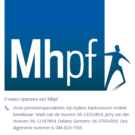
Contact opnemen met Mhpf
Onze pensioenspecialisten zijn tijdens kantooruren mobiel
bereikbaar. Mark van de Vooren: 06-23332804; Jerry van der
Hoeven: 06-12187894; Delano Gemerts: 06-57054350. Ons
algemene nummer is 088-824 1500