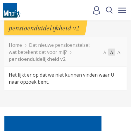
pensioenduidelijkheid v2
Home
Dat nieuwe pensioenstelsel;
A
wat betekent dat voor mij?
A
A
pensioenduidelijkheid v2
Het lijkt er op dat we niet kunnen vinden waar U
naar opzoek bent.