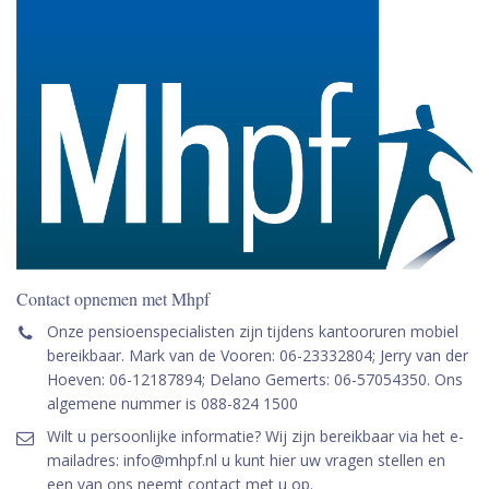
Contact opnemen met Mhpf
Onze pensioenspecialisten zijn tijdens kantooruren mobiel
bereikbaar. Mark van de Vooren: 06-23332804; Jerry van der
Hoeven: 06-12187894; Delano Gemerts: 06-57054350. Ons
algemene nummer is 088-824 1500
Wilt u persoonlijke informatie? Wij zijn bereikbaar via het e-
mailadres: info@mhpf.nl u kunt hier uw vragen stellen en
een van ons neemt contact met u op.