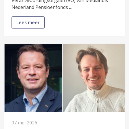
Verantwoordingsorgaan (VO) van Mediahuis
Nederland Pensioenfonds ...
Lees meer
07 mei 2026