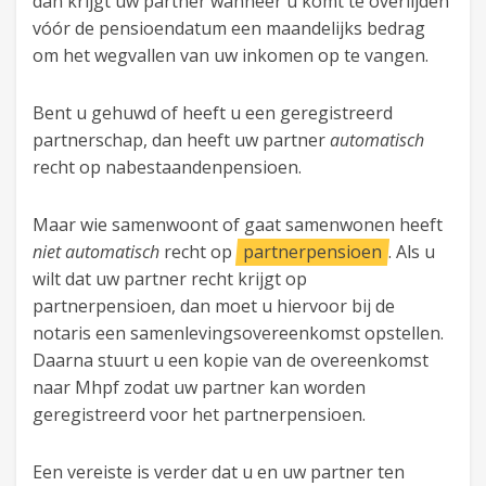
dan krijgt uw partner wanneer u komt te overlijden
vóór de pensioendatum een maandelijks bedrag
om het wegvallen van uw inkomen op te vangen.
Bent u gehuwd of heeft u een geregistreerd
partnerschap, dan heeft uw partner
automatisch
recht op nabestaandenpensioen.
Maar wie samenwoont of gaat samenwonen heeft
niet automatisch
recht op
partnerpensioen
. Als u
wilt dat uw partner recht krijgt op
partnerpensioen, dan moet u hiervoor bij de
notaris een samenlevingsovereenkomst opstellen.
Daarna stuurt u een kopie van de overeenkomst
naar Mhpf zodat uw partner kan worden
geregistreerd voor het partnerpensioen.
Een vereiste is verder dat u en uw partner ten