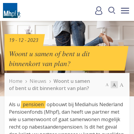
19 - 12 - 2023
Woont u samen of bent u dit
binnenkort van plan?
Home
Nieuws
Woont u samen
A
A
A
of bent u dit binnenkort van plan?
Als u
pensioen
opbouwt bij Mediahuis Nederland
Pensioenfonds (Mhpf), dan heeft uw partner met
wie u samenwoont of gaat samenwonen mogelijk
recht op nabestaandenpensioen. Is dit het geval