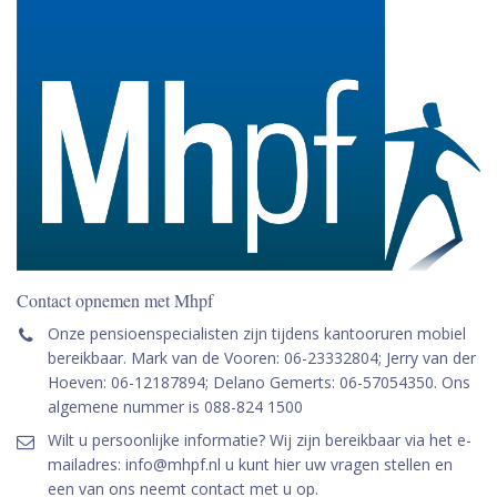
Contact opnemen met Mhpf
Onze pensioenspecialisten zijn tijdens kantooruren mobiel
bereikbaar. Mark van de Vooren: 06-23332804; Jerry van der
Hoeven: 06-12187894; Delano Gemerts: 06-57054350. Ons
algemene nummer is 088-824 1500
Wilt u persoonlijke informatie? Wij zijn bereikbaar via het e-
mailadres: info@mhpf.nl u kunt hier uw vragen stellen en
een van ons neemt contact met u op.