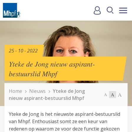
25 - 10 - 2022
Yteke de Jong nieuw aspirant-
bestuurslid Mhpf
Home
Nieuws
Yteke de Jong
A
A
A
nieuw aspirant-bestuurslid Mhpf
Yteke de Jong is het nieuwste aspirant-bestuurslid
van Mhpf. Enthousiast somt ze een keur van
redenen op waarom ze voor deze functie gekozen