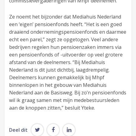
commissievergaderingen van Mhpf deelnemen.
Ze noemt het bijzonder dat Mediahuis Nederland
een ‘eigen’ pensioenfonds heeft. “Het is een goed
draaiend ondernemingspensioenfonds en daarmee
echt een parel,” zegt ze opgetogen. Veel andere
bedrijven regelen hun pensioenzaken immers via
een pensioenfonds of -uitvoerder op veel grotere
afstand van de deelnemers. “Bij Mediahuis
Nederland is dit juist dichtbij, laagdrempelig.
Deelnemers kunnen gemakkelijk bij Mhpf
binnenlopen in het gebouw van Mediahuis
Nederland aan de Basisweg. Bij zo’n pensioenfonds
wil ik graag samen met mijn medebestuursleden
aan de knoppen zitten,” besluit Yteke.
Deel dit