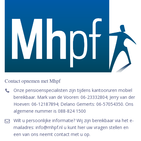
Contact opnemen met Mhpf
Onze pensioenspecialisten zijn tijdens kantooruren mobiel
bereikbaar. Mark van de Vooren: 06-23332804; Jerry van der
Hoeven: 06-12187894; Delano Gemerts: 06-57054350. Ons
algemene nummer is 088-824 1500
Wilt u persoonlijke informatie? Wij zijn bereikbaar via het e-
mailadres: info@mhpf.nl u kunt hier uw vragen stellen en
een van ons neemt contact met u op.