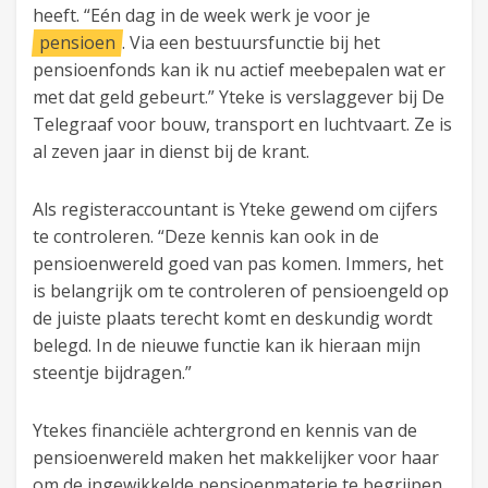
heeft. “Eén dag in de week werk je voor je
pensioen
. Via een bestuursfunctie bij het
pensioenfonds kan ik nu actief meebepalen wat er
met dat geld gebeurt.” Yteke is verslaggever bij De
Telegraaf voor bouw, transport en luchtvaart. Ze is
al zeven jaar in dienst bij de krant.
Als registeraccountant is Yteke gewend om cijfers
te controleren. “Deze kennis kan ook in de
pensioenwereld goed van pas komen. Immers, het
is belangrijk om te controleren of pensioengeld op
de juiste plaats terecht komt en deskundig wordt
belegd. In de nieuwe functie kan ik hieraan mijn
steentje bijdragen.”
Ytekes financiële achtergrond en kennis van de
pensioenwereld maken het makkelijker voor haar
om de ingewikkelde pensioenmaterie te begrijpen