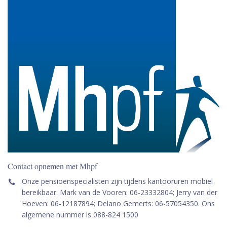
Contact opnemen met Mhpf
Onze pensioenspecialisten zijn tijdens kantooruren mobiel
bereikbaar. Mark van de Vooren: 06-23332804; Jerry van der
Hoeven: 06-12187894; Delano Gemerts: 06-57054350. Ons
algemene nummer is 088-824 1500