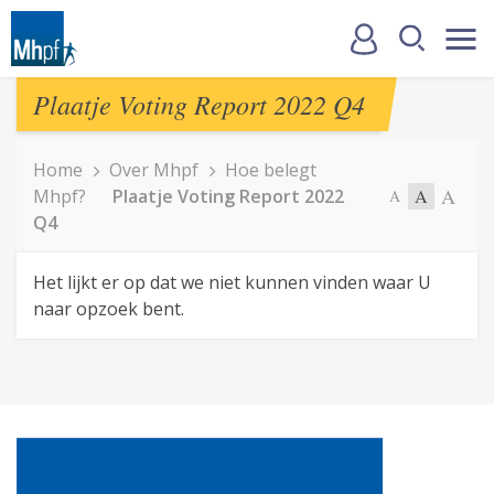
Plaatje Voting Report 2022 Q4
Home
Over Mhpf
Hoe belegt
A
Mhpf?
Plaatje Voting Report 2022
A
A
Q4
Het lijkt er op dat we niet kunnen vinden waar U
naar opzoek bent.