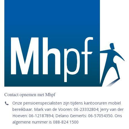
Contact opnemen met Mhpf
Onze pensioenspecialisten zijn tijdens kantooruren mobiel
bereikbaar. Mark van de Vooren: 06-23332804; Jerry van der
Hoeven: 06-12187894; Delano Gemerts: 06-57054350. Ons
algemene nummer is 088-824 1500