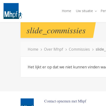
Home
Uw situatie
Pen
slide_commissies
Home
Over Mhpf
Commissies
slide
Het lijkt er op dat we niet kunnen vinden w
Contact opnemen met Mhpf