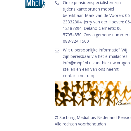
Onze pensioenspecialisten zijn
tijdens kantooruren mobiel
bereikbaar. Mark van de Vooren: 06
23332804; Jerry van der Hoeven: 06
12187894; Delano Gemerts: 06-
57054350. Ons algemene nummer i
088-824 1500
Wilt u persoonlijke informatie? Wij
zijn bereikbaar via het e-mailadres:
info@mhpf.nl u kunt hier uw vragen
stellen en een van ons neemt
contact met u op.
© Stichting Mediahuis Nederland Pensi
Alle rechten voorbehouden