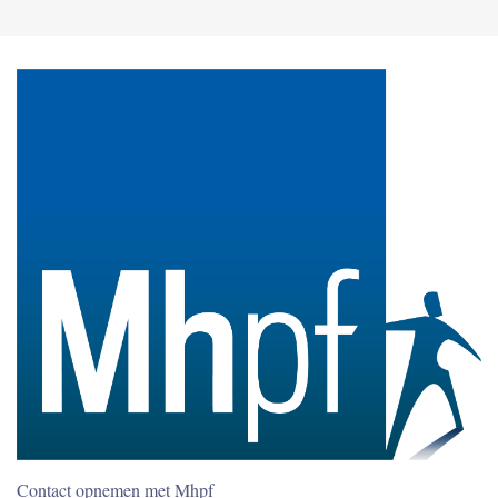
Contact opnemen met Mhpf