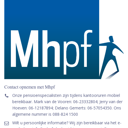
Contact opnemen met Mhpf
Onze pensioenspecialisten zijn tijdens kantooruren mobiel
bereikbaar. Mark van de Vooren: 06-23332804; Jerry van der
Hoeven: 06-12187894; Delano Gemerts: 06-57054350. Ons
algemene nummer is 088-824 1500
Wilt u persoonlijke informatie? Wij zijn bereikbaar via het e-