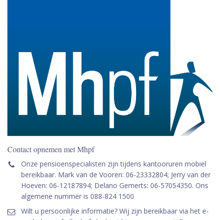
Contact opnemen met Mhpf
Onze pensioenspecialisten zijn tijdens kantooruren mobiel
bereikbaar. Mark van de Vooren: 06-23332804; Jerry van der
Hoeven: 06-12187894; Delano Gemerts: 06-57054350. Ons
algemene nummer is 088-824 1500
Wilt u persoonlijke informatie? Wij zijn bereikbaar via het e-