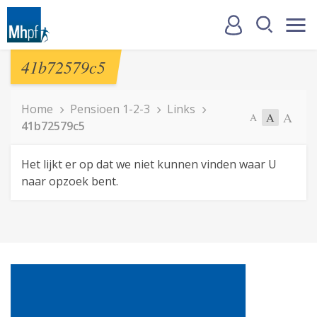
41b72579c5
Home
Pensioen 1-2-3
Links
A
A
A
41b72579c5
Het lijkt er op dat we niet kunnen vinden waar U
naar opzoek bent.