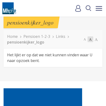
pensioenkijker_logo
Home
Pensioen 1-2-3
Links
A
A
A
pensioenkijker_logo
Het lijkt er op dat we niet kunnen vinden waar U
naar opzoek bent.