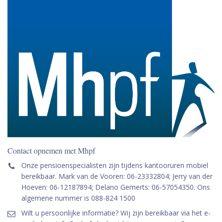
Contact opnemen met Mhpf
Onze pensioenspecialisten zijn tijdens kantooruren mobiel
bereikbaar. Mark van de Vooren: 06-23332804; Jerry van der
Hoeven: 06-12187894; Delano Gemerts: 06-57054350. Ons
algemene nummer is 088-824 1500
Wilt u persoonlijke informatie? Wij zijn bereikbaar via het e-