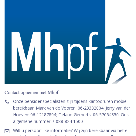
Contact opnemen met Mhpf
Onze pensioenspecialisten zijn tijdens kantooruren mobiel
bereikbaar. Mark van de Vooren: 06-23332804; Jerry van der
Hoeven: 06-12187894; Delano Gemerts: 06-57054350. Ons
algemene nummer is 088-824 1500
Wilt u persoonlijke informatie? Wij zijn bereikbaar via het e-