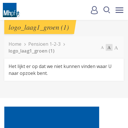
logo_laag1_groen (1)
Home
Pensioen 1-2-3
A
A
A
logo_laag1_groen (1)
Het lijkt er op dat we niet kunnen vinden waar U
naar opzoek bent.