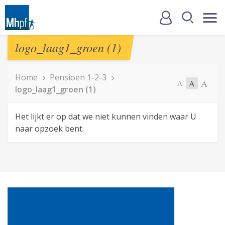
logo_laag1_groen (1)
Home
Pensioen 1-2-3
A
A
A
logo_laag1_groen (1)
Het lijkt er op dat we niet kunnen vinden waar U
naar opzoek bent.