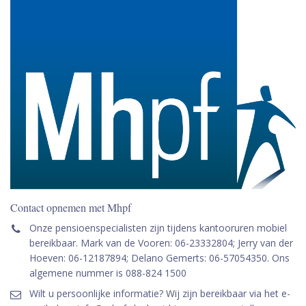
Contact opnemen met Mhpf
Onze pensioenspecialisten zijn tijdens kantooruren mobiel
bereikbaar. Mark van de Vooren: 06-23332804; Jerry van der
Hoeven: 06-12187894; Delano Gemerts: 06-57054350. Ons
algemene nummer is 088-824 1500
Wilt u persoonlijke informatie? Wij zijn bereikbaar via het e-