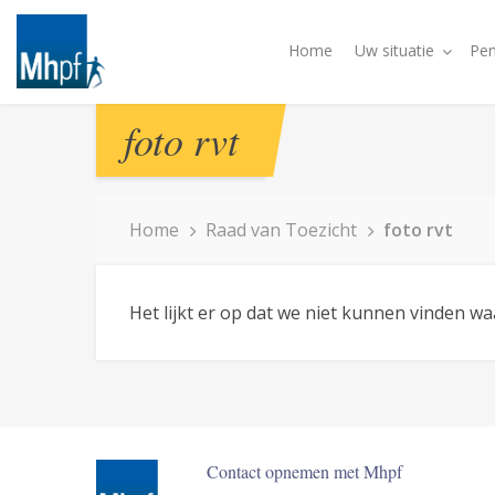
Home
Uw situatie
Pen
foto rvt
Home
Raad van Toezicht
foto rvt
Het lijkt er op dat we niet kunnen vinden w
Contact opnemen met Mhpf