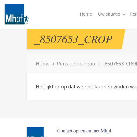
Home
Uw situatie
Pen
_8507653_CROP
Home
Pensioenbureau
_8507653_CRO
Het lijkt er op dat we niet kunnen vinden w
Contact opnemen met Mhpf