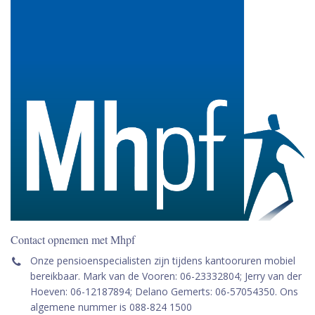
Contact opnemen met Mhpf
Onze pensioenspecialisten zijn tijdens kantooruren mobiel
bereikbaar. Mark van de Vooren: 06-23332804; Jerry van der
Hoeven: 06-12187894; Delano Gemerts: 06-57054350. Ons
algemene nummer is 088-824 1500