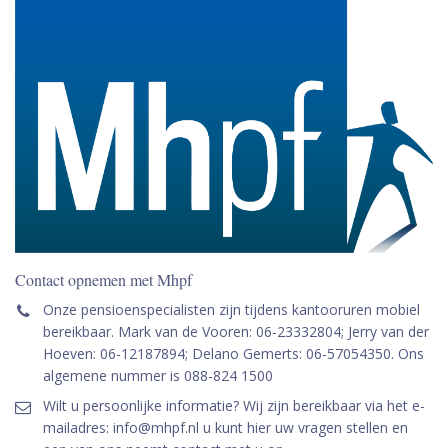
Contact opnemen met Mhpf
Onze pensioenspecialisten zijn tijdens kantooruren mobiel
bereikbaar. Mark van de Vooren: 06-23332804; Jerry van der
Hoeven: 06-12187894; Delano Gemerts: 06-57054350. Ons
algemene nummer is 088-824 1500
Wilt u persoonlijke informatie? Wij zijn bereikbaar via het e-
mailadres: info@mhpf.nl u kunt hier uw vragen stellen en