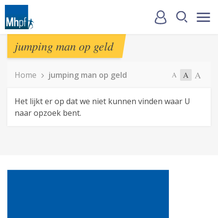
jumping man op geld
A
Home
jumping man op geld
A
A
Het lijkt er op dat we niet kunnen vinden waar U
naar opzoek bent.