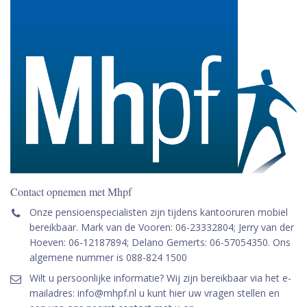
Contact opnemen met Mhpf
Onze pensioenspecialisten zijn tijdens kantooruren mobiel
bereikbaar. Mark van de Vooren: 06-23332804; Jerry van der
Hoeven: 06-12187894; Delano Gemerts: 06-57054350. Ons
algemene nummer is 088-824 1500
Wilt u persoonlijke informatie? Wij zijn bereikbaar via het e-
mailadres: info@mhpf.nl u kunt hier uw vragen stellen en