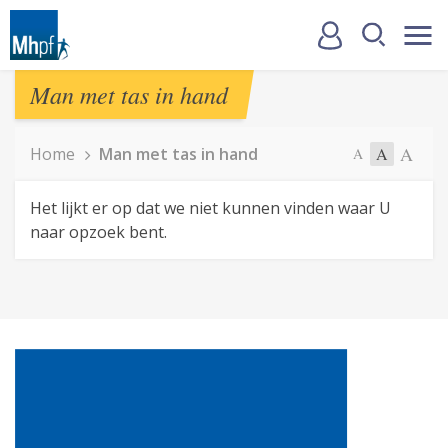
Man met tas in hand
A
Home
Man met tas in hand
A
A
Het lijkt er op dat we niet kunnen vinden waar U
naar opzoek bent.