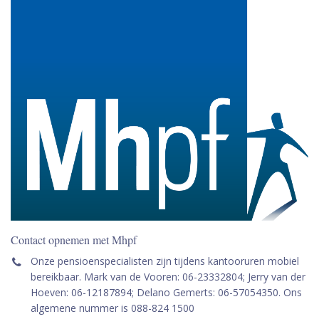
Contact opnemen met Mhpf
Onze pensioenspecialisten zijn tijdens kantooruren mobiel
bereikbaar. Mark van de Vooren: 06-23332804; Jerry van der
Hoeven: 06-12187894; Delano Gemerts: 06-57054350. Ons
algemene nummer is 088-824 1500