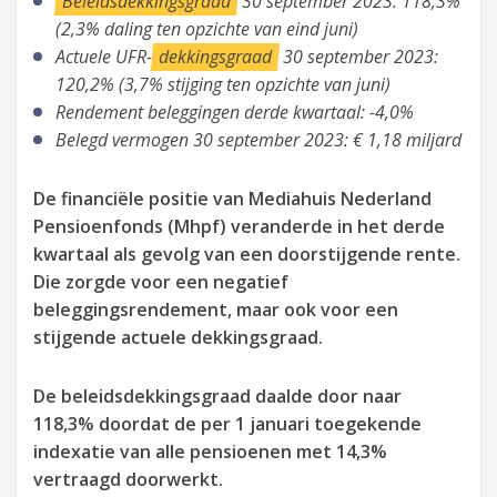
Beleidsdekkingsgraad
30 september 2023: 118,3%
(2,3% daling ten opzichte van eind juni)
Actuele UFR-
dekkingsgraad
30 september 2023:
120,2% (3,7% stijging ten opzichte van juni)
Rendement beleggingen derde kwartaal: -4,0%
Belegd vermogen 30 september 2023: € 1,18 miljard
De financiële positie van Mediahuis Nederland
Pensioenfonds (Mhpf) veranderde in het derde
kwartaal als gevolg van een doorstijgende rente.
Die zorgde voor een negatief
beleggingsrendement, maar ook voor een
stijgende actuele dekkingsgraad.
De beleidsdekkingsgraad daalde door naar
118,3% doordat de per 1 januari toegekende
indexatie van alle pensioenen met 14,3%
vertraagd doorwerkt.