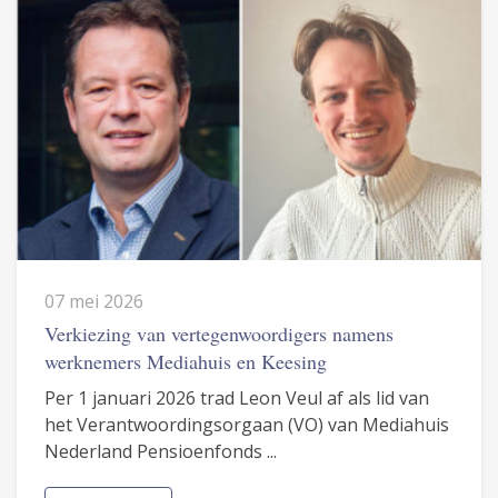
07 mei 2026
Verkiezing van vertegenwoordigers namens
werknemers Mediahuis en Keesing
Per 1 januari 2026 trad Leon Veul af als lid van
het Verantwoordingsorgaan (VO) van Mediahuis
Nederland Pensioenfonds ...