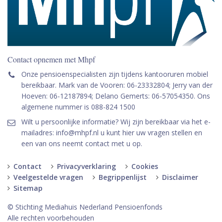
Contact opnemen met Mhpf
Onze pensioenspecialisten zijn tijdens kantooruren mobiel
bereikbaar. Mark van de Vooren: 06-23332804; Jerry van der
Hoeven: 06-12187894; Delano Gemerts: 06-57054350. Ons
algemene nummer is 088-824 1500
Wilt u persoonlijke informatie? Wij zijn bereikbaar via het e-
mailadres: info@mhpf.nl u kunt hier uw vragen stellen en
een van ons neemt contact met u op.
Contact
Privacyverklaring
Cookies
Veelgestelde vragen
Begrippenlijst
Disclaimer
Sitemap
© Stichting Mediahuis Nederland Pensioenfonds
Alle rechten voorbehouden