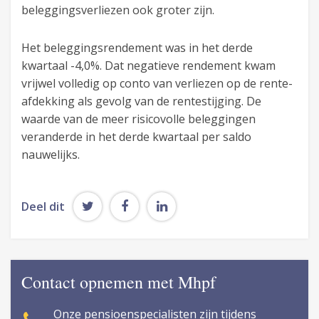
beleggingsverliezen ook groter zijn.
Het beleggingsrendement was in het derde
kwartaal -4,0%. Dat negatieve rendement kwam
vrijwel volledig op conto van verliezen op de rente-
afdekking als gevolg van de rentestijging. De
waarde van de meer risicovolle beleggingen
veranderde in het derde kwartaal per saldo
nauwelijks.
Deel dit
Contact opnemen met Mhpf
Onze pensioenspecialisten zijn tijdens