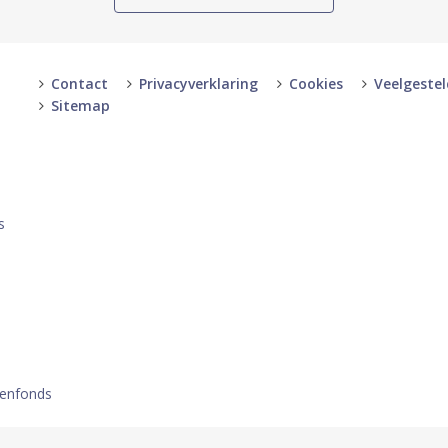
Contact
Privacyverklaring
Cookies
Veelgeste
Sitemap
-
-
s
oenfonds