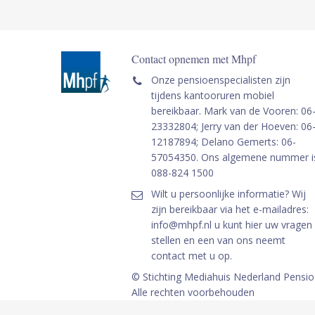
Contact opnemen met Mhpf
Onze pensioenspecialisten zijn
tijdens kantooruren mobiel
bereikbaar. Mark van de Vooren: 06
23332804; Jerry van der Hoeven: 06
12187894; Delano Gemerts: 06-
57054350. Ons algemene nummer i
088-824 1500
Wilt u persoonlijke informatie? Wij
zijn bereikbaar via het e-mailadres:
info@mhpf.nl u kunt hier uw vragen
stellen en een van ons neemt
contact met u op.
© Stichting Mediahuis Nederland Pensi
Alle rechten voorbehouden