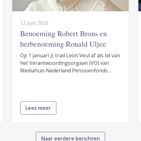
12 juni 2026
Benoeming Robert Brons en
herbenoeming Ronald Uljee
Op 1 januari jl. trad Leon Veul af als lid van
het Verantwoordingsorgaan (VO) van
Mediahuis Nederland Pensioenfonds ...
Lees meer
Naar eerdere berichten