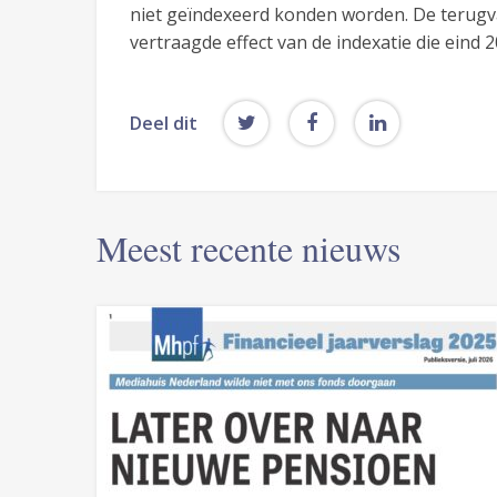
niet geïndexeerd konden worden. De terugva
vertraagde effect van de indexatie die eind
Deel dit
Meest recente nieuws