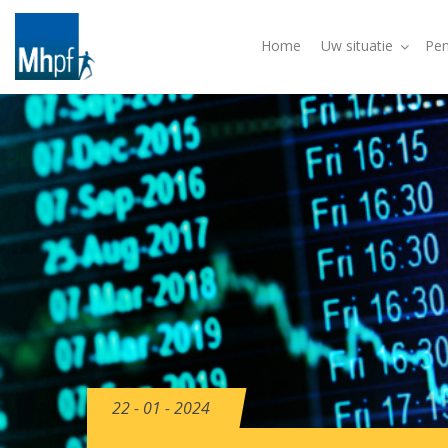
Home
Uw situatie
Pen
22 - 01 - 2024