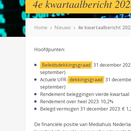
4e kwartaalbericht 20
Home
Nieuws
4e kwartaalbericht 202
Hoofdpunten:
Beleidsdekkingsgraad
31 december 2023:
september)
Actuele UFR-
dekkingsgraad
31 december
september)
Rendement beleggingen vierde kwartaal:
Rendement over heel 2023: 10,2%
Belegd vermogen 31 december 2023: € 1,2
De financiële positie van Mediahuis Nederl