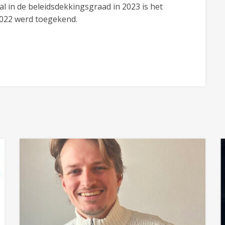
l in de beleidsdekkingsgraad in 2023 is het
 2022 werd toegekend.