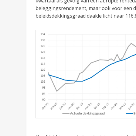
kwartaal als gevolg van een abrupte renteda
beleggingsrendement, maar ook voor een d
beleidsdekkingsgraad daalde licht naar 116,