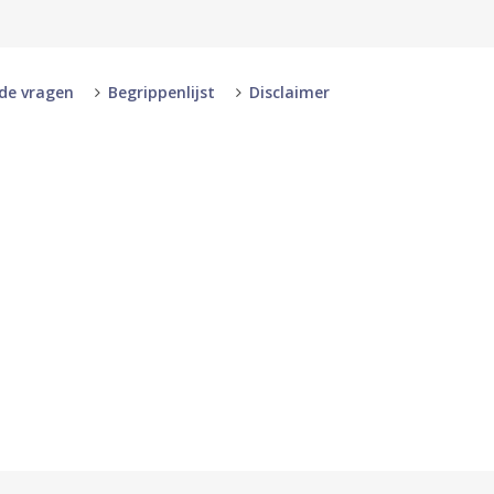
lde vragen
Begrippenlijst
Disclaimer