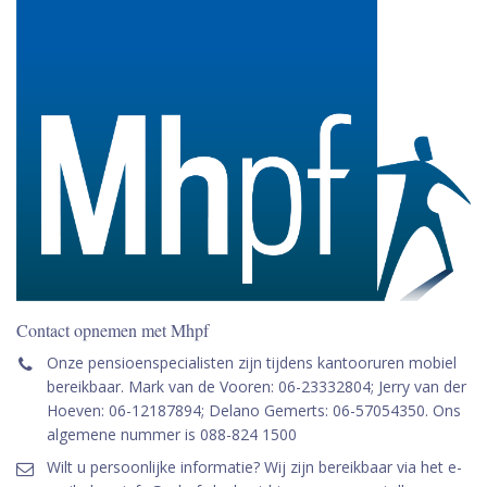
Contact opnemen met Mhpf
Onze pensioenspecialisten zijn tijdens kantooruren mobiel
bereikbaar. Mark van de Vooren: 06-23332804; Jerry van der
Hoeven: 06-12187894; Delano Gemerts: 06-57054350. Ons
algemene nummer is 088-824 1500
Wilt u persoonlijke informatie? Wij zijn bereikbaar via het e-