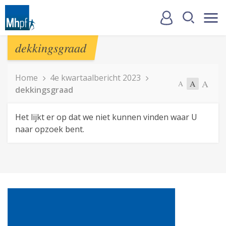
dekkingsgraad
Home
4e kwartaalbericht 2023
A
A
A
dekkingsgraad
Het lijkt er op dat we niet kunnen vinden waar U
naar opzoek bent.