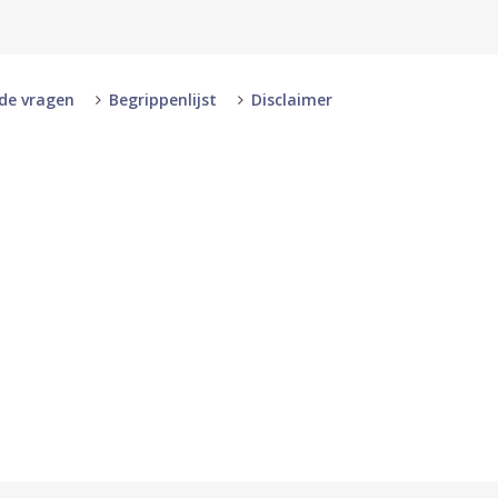
lde vragen
Begrippenlijst
Disclaimer