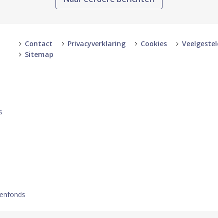
Contact
Privacyverklaring
Cookies
Veelgeste
Sitemap
-
-
s
oenfonds