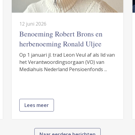
12 juni 2026
Benoeming Robert Brons en
herbenoeming Ronald Uljee
Op 1 januari jl. trad Leon Veul af als lid van
het Verantwoordingsorgaan (VO) van
Mediahuis Nederland Pensioenfonds ...
Lees meer
Naar eerdere berichten