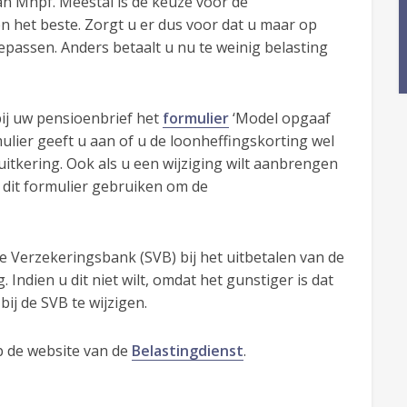
n Mhpf. Meestal is de keuze voor de
 het beste. Zorgt u er dus voor dat u maar op
passen. Anders betaalt u nu te weinig belasting
ij uw pensioenbrief het
formulier
‘Model opgaaf
ulier geeft u aan of u de loonheffingskorting wel
uitkering. Ook als u een wijziging wilt aanbrengen
 dit formulier gebruiken om de
e Verzekeringsbank (SVB) bij het uitbetalen van de
Indien u dit niet wilt, omdat het gunstiger is dat
f
bij de SVB te wijzigen.
p de website van de
Belastingdienst
.