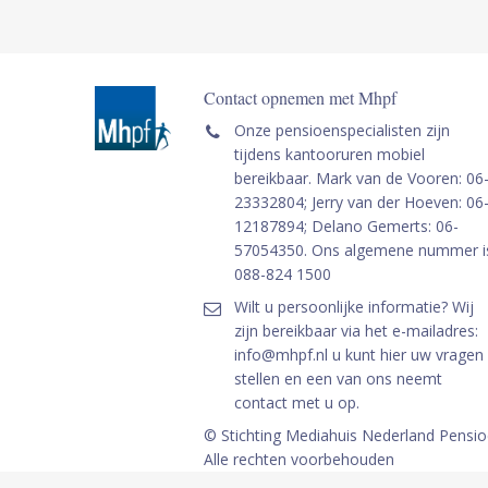
Contact opnemen met Mhpf
Onze pensioenspecialisten zijn
tijdens kantooruren mobiel
bereikbaar. Mark van de Vooren: 06
23332804; Jerry van der Hoeven: 06
12187894; Delano Gemerts: 06-
57054350. Ons algemene nummer i
088-824 1500
Wilt u persoonlijke informatie? Wij
zijn bereikbaar via het e-mailadres:
info@mhpf.nl u kunt hier uw vragen
stellen en een van ons neemt
contact met u op.
© Stichting Mediahuis Nederland Pensi
Alle rechten voorbehouden